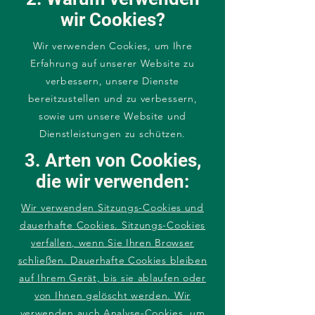
wir Cookies?
Wir verwenden Cookies, um Ihre
Erfahrung auf unserer Website zu
verbessern, unsere Dienste
bereitzustellen und zu verbessern,
sowie um unsere Website und
Dienstleistungen zu schützen.
3. Arten von Cookies,
die wir verwenden:
Wir verwenden Sitzungs-Cookies und
dauerhafte Cookies. Sitzungs-Cookies
verfallen, wenn Sie Ihren Browser
schließen. Dauerhafte Cookies bleiben
auf Ihrem Gerät, bis sie ablaufen oder
von Ihnen gelöscht werden. Wir
verwenden auch Analyse-Cookies, um