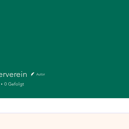
erverein
Autor
0
Gefolgt