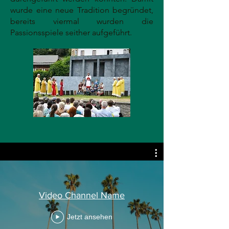
wurde eine neue Tradition begründet,
bereits viermal wurden die
Passionsspiele seither aufgeführt.
Video Channel Name
Jetzt ansehen