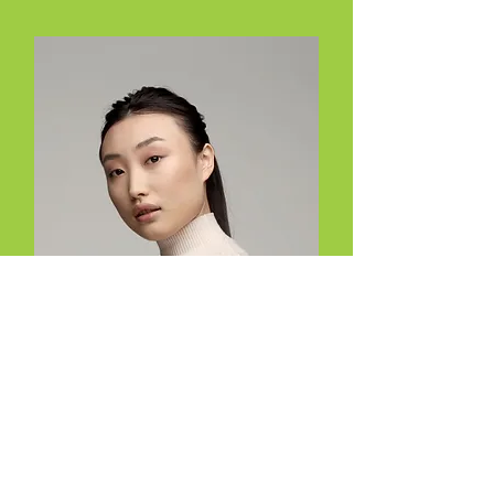
Alexa Young
Product Manager