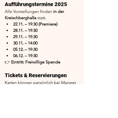
Aufführungstermine 2025
Alle Vorstellungen finden 
in der 
Kreischberghalle
 statt.
22.11. – 19:30 (Premiere)
28.11. – 19:30
29.11. – 19:30
30.11. – 14:00
05.12. – 19:30
06.12. – 19:30
👉 
Eintritt: Freiwillige Spende
Tickets & Reservierungen
Karten können persönlich bei Margret 
in der Trafik reserviert werden oder 
telefonisch unter:
+43 664 6387883