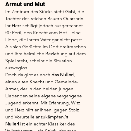
Armut und Mut
Im Zentrum des Stücks steht Gabi, die 
Tochter des reichen Bauern Quarzhrin. 
Ihr Herz schlägt jedoch ausgerechnet 
für Pertl, den Knecht vom Hof – eine 
Liebe, die ihrem Vater gar nicht passt. 
Als sich Gerüchte im Dorf breitmachen 
und ihre heimliche Beziehung auf dem 
Spiel steht, scheint die Situation 
ausweglos.
Doch da gibt es noch 
das Nullerl
, 
einen alten Knecht und Gemeinde-
Armer, der in den beiden jungen 
Liebenden seine eigene vergangene 
Jugend erkennt. Mit Erfahrung, Witz 
und Herz hilft er ihnen, gegen Stolz 
und Vorurteile anzukämpfen.
‘s 
Nullerl
 ist ein echter Klassiker des 
Volkstheaters – ein Stück, das man 